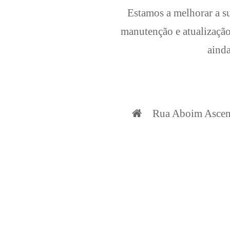
Estamos a melhorar a su
manutenção e atualização
ainda
Rua Aboim Ascens