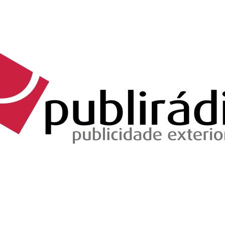
Brevemente...