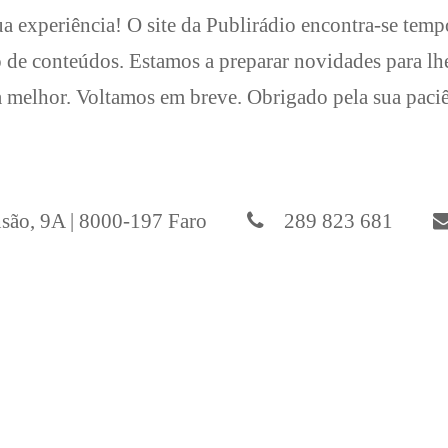
a experiência! O site da Publirádio encontra-se temp
 de conteúdos. Estamos a preparar novidades para l
 melhor. Voltamos em breve. Obrigado pela sua paci
ão, 9A | 8000-197 Faro
289 823 681