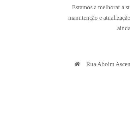
Estamos a melhorar a su
manutenção e atualização
ainda
Rua Aboim Ascens