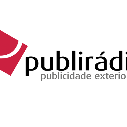
Brevemente...