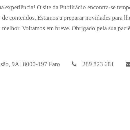
a experiência! O site da Publirádio encontra-se temp
 de conteúdos. Estamos a preparar novidades para l
 melhor. Voltamos em breve. Obrigado pela sua paci
ão, 9A | 8000-197 Faro
289 823 681