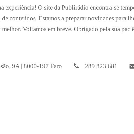
a experiência! O site da Publirádio encontra-se temp
 de conteúdos. Estamos a preparar novidades para l
 melhor. Voltamos em breve. Obrigado pela sua paci
ão, 9A | 8000-197 Faro
289 823 681