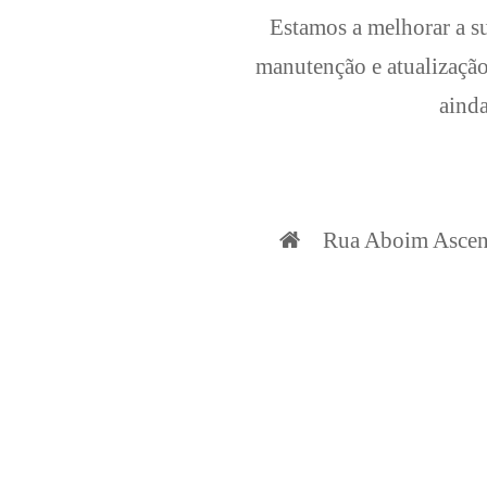
Estamos a melhorar a su
manutenção e atualização
ainda
Rua Aboim Ascens