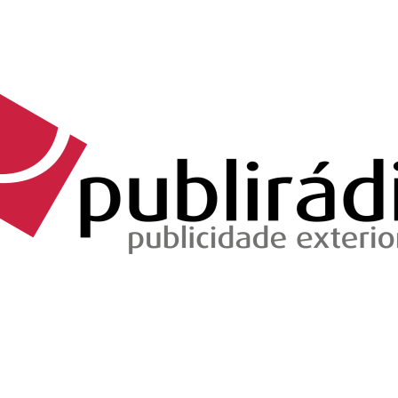
Brevemente...